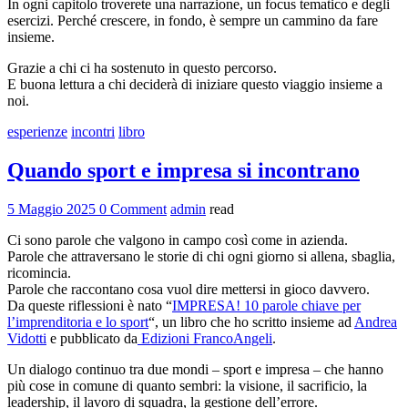
In ogni capitolo troverete una narrazione, un focus tematico e degli
esercizi. Perché crescere, in fondo, è sempre un cammino da fare
insieme.
Grazie a chi ci ha sostenuto in questo percorso.
E buona lettura a chi deciderà di iniziare questo viaggio insieme a
noi.
esperienze
incontri
libro
Quando sport e impresa si incontrano
5 Maggio 2025
0 Comment
admin
read
Ci sono parole che valgono in campo così come in azienda.
Parole che attraversano le storie di chi ogni giorno si allena, sbaglia,
ricomincia.
Parole che raccontano cosa vuol dire mettersi in gioco davvero.
Da queste riflessioni è nato “
IMPRESA! 10 parole chiave per
l’imprenditoria e lo sport
“, un libro che ho scritto insieme ad
Andrea
Vidotti
e pubblicato da
Edizioni FrancoAngeli
.
Un dialogo continuo tra due mondi – sport e impresa – che hanno
più cose in comune di quanto sembri: la visione, il sacrificio, la
leadership, il lavoro di squadra, la gestione dell’errore.