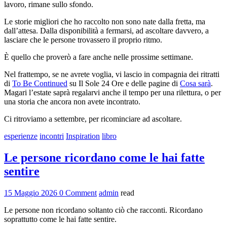
lavoro, rimane sullo sfondo.
Le storie migliori che ho raccolto non sono nate dalla fretta, ma
dall’attesa. Dalla disponibilità a fermarsi, ad ascoltare davvero, a
lasciare che le persone trovassero il proprio ritmo.
È quello che proverò a fare anche nelle prossime settimane.
Nel frattempo, se ne avrete voglia, vi lascio in compagnia dei ritratti
di
To Be Continued
su Il Sole 24 Ore e delle pagine di
Cosa sarà
.
Magari l’estate saprà regalarvi anche il tempo per una rilettura, o per
una storia che ancora non avete incontrato.
Ci ritroviamo a settembre, per ricominciare ad ascoltare.
esperienze
incontri
Inspiration
libro
Le persone ricordano come le hai fatte
sentire
15 Maggio 2026
0 Comment
admin
read
Le persone non ricordano soltanto ciò che racconti. Ricordano
soprattutto come le hai fatte sentire.