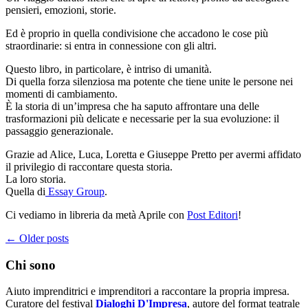
pensieri, emozioni, storie.
Ed è proprio in quella condivisione che accadono le cose più
straordinarie: si entra in connessione con gli altri.
Questo libro, in particolare, è intriso di umanità.
Di quella forza silenziosa ma potente che tiene unite le persone nei
momenti di cambiamento.
È la storia di un’impresa che ha saputo affrontare una delle
trasformazioni più delicate e necessarie per la sua evoluzione: il
passaggio generazionale.
Grazie ad Alice, Luca, Loretta e Giuseppe Pretto per avermi affidato
il privilegio di raccontare questa storia.
La loro storia.
Quella di
Essay Group
.
Ci vediamo in libreria da metà Aprile con
Post Editori
!
←
Older posts
Chi sono
Aiuto imprenditrici e imprenditori a raccontare la propria impresa.
Curatore del festival
Dialoghi D'Impresa
, autore del format teatrale