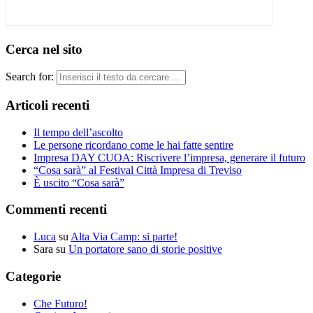
Cerca nel sito
Search for:
Articoli recenti
Il tempo dell’ascolto
Le persone ricordano come le hai fatte sentire
Impresa DAY CUOA: Riscrivere l’impresa, generare il futuro
“Cosa sarà” al Festival Città Impresa di Treviso
È uscito “Cosa sarà”
Commenti recenti
Luca
su
Alta Via Camp: si parte!
Sara
su
Un portatore sano di storie positive
Categorie
Che Futuro!