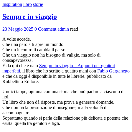
Inspiration
libro
storie
Sempre in viaggio
23 Maggio 2025
0 Comment
admin
read
A volte accade.
Che una parola ti apre un mondo.
Che un incontro ti cambia il passo.
Che un viaggio non ha bisogno di valigie, ma solo di
consapevolezza.
È da qui che è nato
Sempre in viaggio – Appunti per genitori
imperfetti
, il libro che ho scritto a quattro mani con
Fabio Garganego
e che da oggi è disponibile in tutte le librerie, pubblicato da
Rubbettino Editore.
Undici tappe, ognuna con una storia che può parlare a ciascuno di
noi.
Un libro che non dà risposte, ma prova a generare domande.
Che non ha la presunzione di insegnare, ma la volontà di
accompagnare.
Soprattutto quando si parla della relazione più delicata e potente che
esista: quella tra genitori e figli.