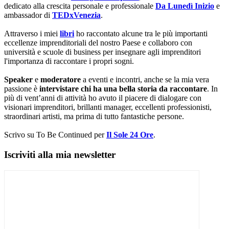
dedicato alla crescita personale e professionale
Da Lunedì Inizio
e
ambassador di
TEDxVenezia
.
Attraverso i miei
libri
ho raccontato alcune tra le più importanti
eccellenze imprenditoriali del nostro Paese e collaboro con
università e scuole di business per insegnare agli imprenditori
l'importanza di raccontare i propri sogni.
Speaker
e
moderatore
a eventi e incontri, anche se la mia vera
passione è
intervistare chi ha una bella storia da raccontare
. In
più di vent’anni di attività ho avuto il piacere di dialogare con
visionari imprenditori, brillanti manager, eccellenti professionisti,
straordinari artisti, ma prima di tutto fantastiche persone.
Scrivo su To Be Continued per
Il Sole 24 Ore
.
Iscriviti alla mia newsletter