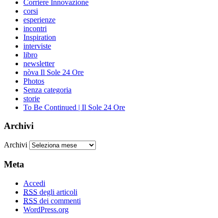
Corriere Innovazione
corsi
esperienze
incontri
Inspiration
interviste
libro
newsletter
nòva Il Sole 24 Ore
Photos
Senza categoria
storie
To Be Continued | Il Sole 24 Ore
Archivi
Archivi
Meta
Accedi
RSS
degli articoli
RSS
dei commenti
WordPress.org