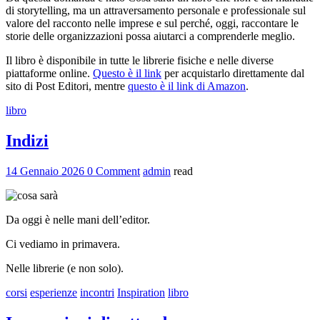
di storytelling, ma un attraversamento personale e professionale sul
valore del racconto nelle imprese e sul perché, oggi, raccontare le
storie delle organizzazioni possa aiutarci a comprenderle meglio.
Il libro è disponibile in tutte le librerie fisiche e nelle diverse
piattaforme online.
Questo è il link
per acquistarlo direttamente dal
sito di Post Editori, mentre
questo è il link di Amazon
.
libro
Indizi
14 Gennaio 2026
0 Comment
admin
read
Da oggi è nelle mani dell’editor.
Ci vediamo in primavera.
Nelle librerie (e non solo).
corsi
esperienze
incontri
Inspiration
libro