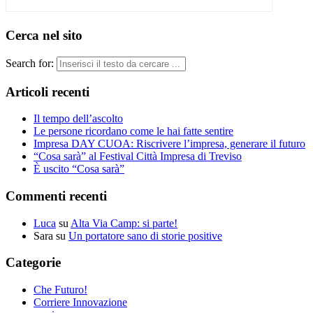
Cerca nel sito
Search for:
Articoli recenti
Il tempo dell’ascolto
Le persone ricordano come le hai fatte sentire
Impresa DAY CUOA: Riscrivere l’impresa, generare il futuro
“Cosa sarà” al Festival Città Impresa di Treviso
È uscito “Cosa sarà”
Commenti recenti
Luca
su
Alta Via Camp: si parte!
Sara
su
Un portatore sano di storie positive
Categorie
Che Futuro!
Corriere Innovazione