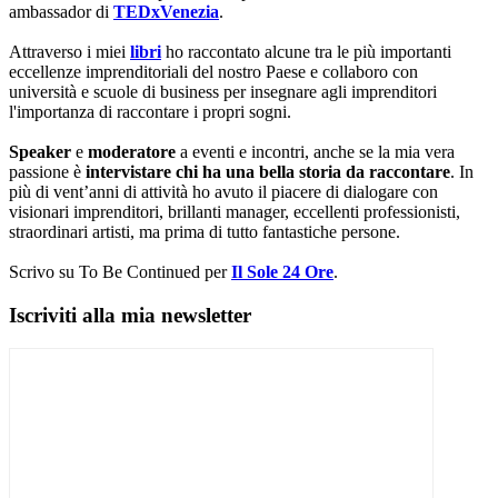
ambassador di
TEDxVenezia
.
Attraverso i miei
libri
ho raccontato alcune tra le più importanti
eccellenze imprenditoriali del nostro Paese e collaboro con
università e scuole di business per insegnare agli imprenditori
l'importanza di raccontare i propri sogni.
Speaker
e
moderatore
a eventi e incontri, anche se la mia vera
passione è
intervistare chi ha una bella storia da raccontare
. In
più di vent’anni di attività ho avuto il piacere di dialogare con
visionari imprenditori, brillanti manager, eccellenti professionisti,
straordinari artisti, ma prima di tutto fantastiche persone.
Scrivo su To Be Continued per
Il Sole 24 Ore
.
Iscriviti alla mia newsletter