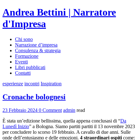
Andrea Bettini | Narratore
d'Impresa
Chi sono
Narrazione d’impresa
Consulenza & strategia
Formazione
Eventi
Libri pubblicati
Contatti
esperienze
incontri
Inspiration
Cronache bolognesi
23 Febbraio 2024
0 Comment
admin
read
È stata un’edizione bellissima, quella appena conclusasi di “
Da
Lunedì Inizio
” a Bologna. Siamo partiti partiti il 13 novembre 2023
per concludere lo scorso 19 febbraio. A cavallo di due anni. Sulle
onde dell’entusiasmo e delle emozioni.
4 straordinari ospiti
come: